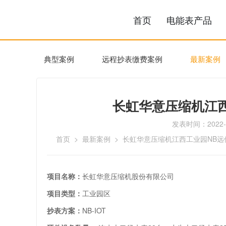
首页
典型案例
远程抄表缴费案例
长虹华意
首页
>
最新案例
> 长虹华意压缩

长虹华意压缩机股份有限
项目名称：
工业园区
项目类型：
NB-IOT
抄表方案：