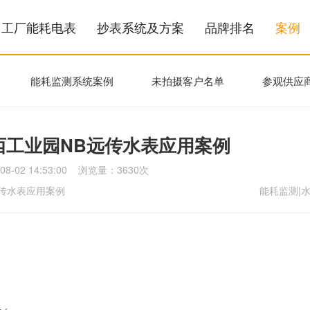
电能表产品
工厂能耗电表
抄表系统及方案
品
最新案例
能耗监测系统案例
未拍摄客户名
压缩机江西工业园NB远传水表应用案
发表时间：2022-08-02 14:53:00 浏览量：3630次
机江西工业园NB远传水表应用案例
公司