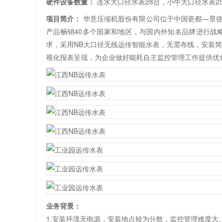
连水大口径水表28台
硬件设备数量：
华意压缩机股份有限公司
项目简介：
线，产品畅销40多个国家和地区，
测需求，采用NB大口径无线远传智
数据可视化报表呈现，为企业做好能
业务背景：
1.安装环境无电源，安装地点较为分