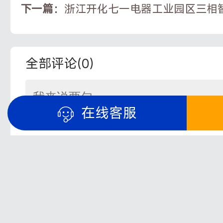
下一篇：
浙江开化七一电器工业园区三相
全部评论(
0
)
在线客服
顶
展开全部评论
部