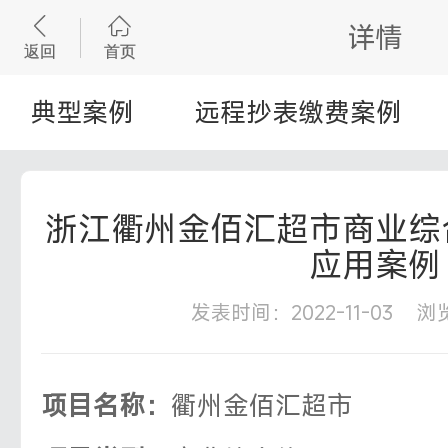


详情
典型案例
远程抄表缴费案例
浙江衢州金佰汇超市商业综
应用案例
发表时间：2022-11-03 浏
项目名称：
衢州金佰汇超市