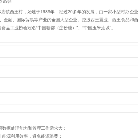
器99台
店镇西王村，始建于1986年，经过20多年的发展，由一家小型村办企
、金融、国际贸易等产业的全国大型企业。控股西王置业、西王食品和
中国食品工业协会冠名“中国糖都（淀粉糖）”、“中国玉米油城”。
源数据处理能力和管理工作需求大；
升能源利用效率，避免能源浪费；