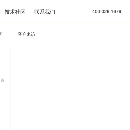
技术社区
联系我们

400-026-1679

商
客户来访
电表