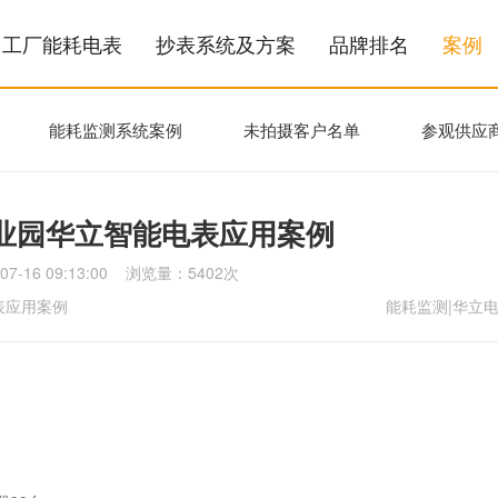
工厂能耗电表
抄表系统及方案
品牌排名
案例
能耗监测系统案例
未拍摄客户名单
参观供应
业园华立智能电表应用案例
7-16 09:13:00 浏览量：5402次
表应用案例
能耗监测|华立