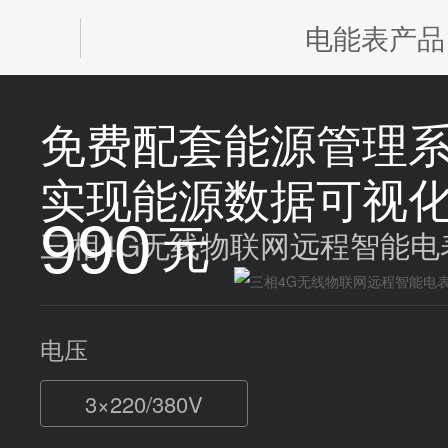


电能表产品
免费配套能源管理
实现能源数据可视
990
三相4G无线物联网远程智能电表|0
电压
3×220/380V